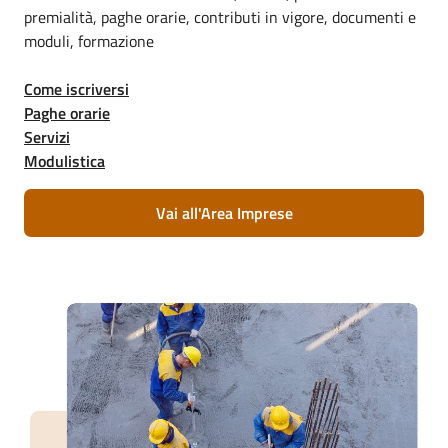
premialità, paghe orarie, contributi in vigore, documenti e
moduli, formazione
Come iscriversi
Paghe orarie
Servizi
Modulistica
Vai all'Area Imprese