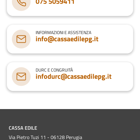
075 5059411
INFORMAZIONI E ASSISTENZA
info@cassaedilepg.it
DURC E CONGRUITÀ
infodurc@cassaedilepg.it
CASSA EDILE
Via Pietro Tuzi 11 - 06128 Perugia