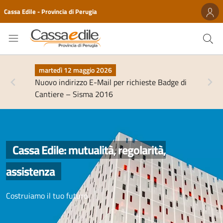
Cassa Edile - Provincia di Perugia
martedì 12 maggio 2026
Nuovo indirizzo E-Mail per richieste Badge di
Cantiere – Sisma 2016
Cassa Edile: mutualità, regolarità,
assistenza
Costruiamo il tuo futuro