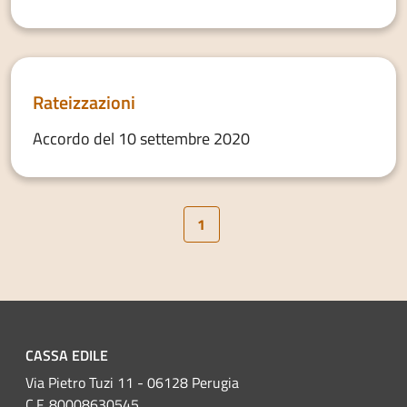
Rateizzazioni
Accordo del 10 settembre 2020
1
CASSA EDILE
Via Pietro Tuzi 11 - 06128 Perugia
C.F. 80008630545